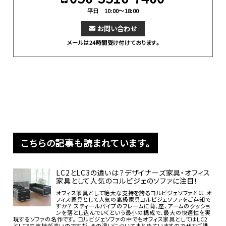
平日 10:00～18:00
お問い合わせ
メールは24時間受け付けております。
こちらの記事も読まれています。
LC2とLC3の違いは？デザイナーズ家具・オフィス
家具として人気のコルビジェのソファに注目！
オフィス家具として絶大な支持を誇るコルビジェソファとは オ
フィス家具として人気の高級家具コルビジェソファをご存知で
すか？ スティールパイプのフレームに背、座、アームのクッショ
ンを落とし込んでいくという最小の構成で、最大の快適性を実
現するソファの名作です。 コルビジェソファの中でもオフィス家具としてはLC2
とLC3の支持が高いのですが、その違いについてまとめていますのでぜひご購