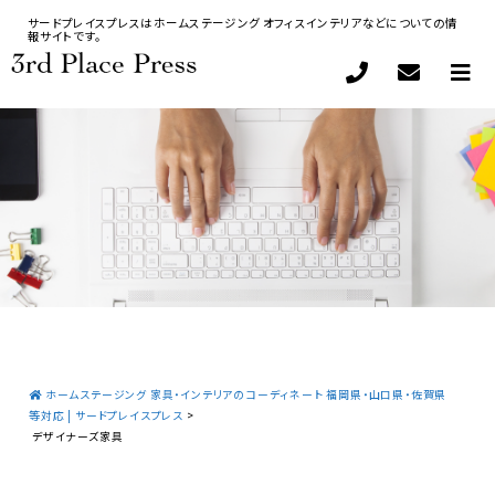
サードプレイスプレスはホームステージング オフィスインテリアなどについての情
報サイトです。
ホームステージング 家具・インテリアのコーディネート 福岡県・山口県・佐賀県
等対応 | サードプレイスプレス
>
デザイナーズ家具