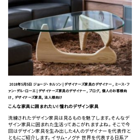
,
2018年5月5日
ジョージ・ネルソン | デザイナーズ家具のデザイナー
ミース・フ
,
,
ァン・デル・ローエ | デザイナーズ家具のデザイナー
ブログ
個人のお客様向
,
,
け
デザイナーズ家具
法人様向け
こんな家具に囲まれたい！憧れのデザイン家具
洗練されたデザイン家具は見るものを魅了します。そんなデ
ザイン家具に囲まれた生活ってあこがれますよね。 そこで今
回はデザイン家具を生み出した4人のデザイナーを代表作と
ともにご紹介します。 イサム・ノグチ 世界を代表する日系ア