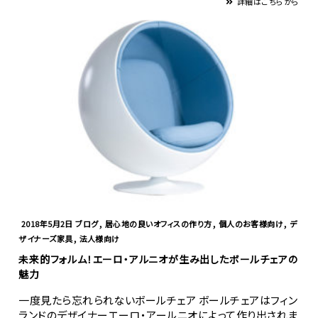
詳細はこちらから
,
,
,
2018年5月2日
ブログ
居心地の良いオフィスの作り方
個人のお客様向け
デ
,
ザイナーズ家具
法人様向け
未来的フォルム！エーロ・アルニオが生み出したボールチェアの
魅力
一度見たら忘れられないボールチェア ボールチェアはフィン
ランドのデザイナーエーロ・アールニオによって作り出されま