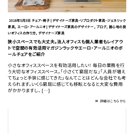
2018年5月3日
チェア・椅子 | デザイナーズ家具・リプロダクト家具・ジェネリック
,
,
,
家具
エーロ・アールニオ | デザイナーズ家具のデザイナー
ブログ
居心地の良
,
いオフィスの作り方
デザイナーズ家具
狭小スペースでも大丈夫。法人オフィスも個人業者もレイアウ
トで空間の有効活用マガジンラックやエーロ・アールニオのボ
ールチェアをご紹介
小さなオフィススペースを有効活用したい！ 毎日の業務を行
う大切なオフィススペース。「小さくて窮屈だな」「人員が増え
てちょっと手狭に感じてきた」なんてことはどんな会社でも考
えられます。いくら窮屈に感じても移転となると大変な費用
がかかりますし、 […]
詳細はこちらから