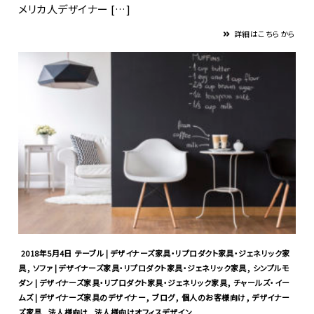
メリカ人デザイナー […]
詳細はこちらから
2018年5月4日
テーブル | デザイナーズ家具・リプロダクト家具・ジェネリック家
,
,
具
ソファ | デザイナーズ家具・リプロダクト家具・ジェネリック家具
シンプルモ
,
ダン | デザイナーズ家具・リプロダクト家具・ジェネリック家具
チャールズ・イー
,
,
,
ムズ | デザイナーズ家具のデザイナー
ブログ
個人のお客様向け
デザイナー
,
,
ズ家具
法人様向け
法人様向けオフィスデザイン