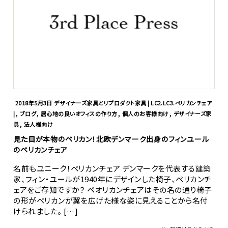
2018年5月3日
デザイナーズ家具とリプロダクト家具 | LC2.LC3.ペリカンチェア
,
,
,
,
|
ブログ
居心地の良いオフィスの作り方
個人のお客様向け
デザイナーズ家
,
具
法人様向け
見た目が本物のペリカン！北欧デンマーク出身のフィンユール
のペリカンチェア
名前もユニーク！ペリカンチェア デンマークを代表する建築
家、フィン・ユールが1940年にデザインした椅子、ペリカンチ
ェアをご存知ですか？ ペオリカンチェアはその名の通り椅子
の形がペリカンが翼を広げた様な姿に見えることから名付
けられました。 […]