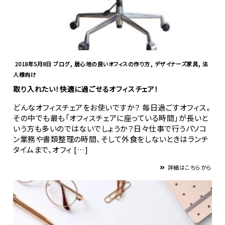
,
,
,
2018年5月8日
ブログ
居心地の良いオフィスの作り方
デザイナーズ家具
法
人様向け
取り入れたい！快適に過ごせるオフィスチェア！
どんなオフィスチェアをお使いですか？ 毎日過ごすオフィス。
その中でも最も「オフィスチェアに座っている時間」が長いと
いう方も多いのではないでしょうか？日々仕事で行うパソコ
ン業務や書類整理の時間、そして外食をしないときはランチ
タイムまで、オフィ […]
詳細はこちらから