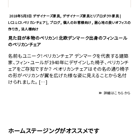
,
2018年5月3日
デザイナーズ家具
デザイナーズ家具とリプロダクト家具 |
,
,
,
LC2.LC3.ペリカンチェア |
ブログ
個人のお客様向け
居心地の良いオフィスの
,
作り方
法人様向け
見た目が本物のペリカン！北欧デンマーク出身のフィンユール
のペリカンチェア
名前もユニーク！ペリカンチェア デンマークを代表する建築
家、フィン・ユールが1940年にデザインした椅子、ペリカンチ
ェアをご存知ですか？ ペオリカンチェアはその名の通り椅子
の形がペリカンが翼を広げた様な姿に見えることから名付
けられました。 […]
詳細はこちらから
ホームステージングがオススメです