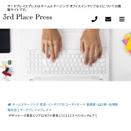
サードプレイスプレスはホームステージング オフィスインテリアなどについての情
報サイトです。
ホームステージング 家具・インテリアのコーディネート 福岡県・山口県・佐賀県
等対応 | サードプレイスプレス
>
デザイナーズ家具とリプロダクト家具 | LC2.LC3.ペリカンチェア |