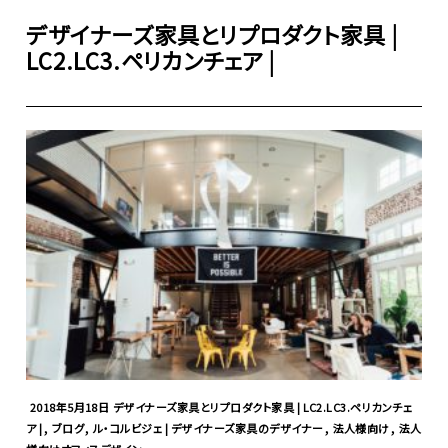
デザイナーズ家具とリプロダクト家具 |
LC2.LC3.ペリカンチェア |
2018年5月18日
デザイナーズ家具とリプロダクト家具 | LC2.LC3.ペリカンチェ
,
,
,
,
ア |
ブログ
ル・コルビジェ | デザイナーズ家具のデザイナー
法人様向け
法人