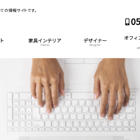
ての情報サイトです。
05
オフィ
ト
家具インテリア
デザイナー
interior
designer
of