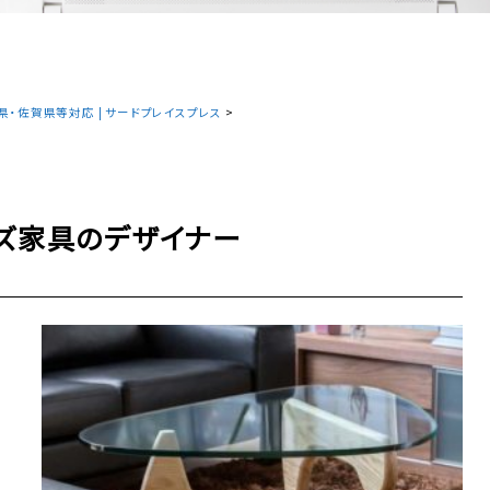
・佐賀県等対応 | サードプレイスプレス
>
ーズ家具のデザイナー