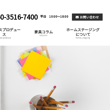
0-3516-7400
平日 10:00～18:00
お問い合わせ
スプロデュー
ホームステージング
家具コラム
ス
について
column
fice-produce
home_staging