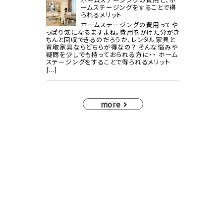
ームステージングをすることで得
られるメリット
ホームステージングの費用ってや
っぱり気になるますよね。費用をかけた分がき
ちんと回収できるのだろうか、レンタル家具と
買取家具ならどちらが得なの？ そんな悩みや
疑問を少しでも持っておられる方に・・ ホーム
ステージングをすることで得られるメリット
[...]
more