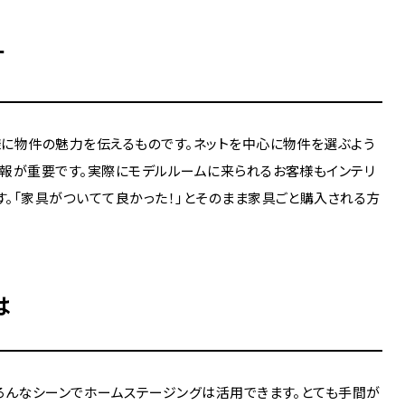
す
に物件の魅力を伝えるものです。ネットを中心に物件を選ぶよう
報が重要です。実際にモデルルームに来られるお客様もインテリ
。「家具がついてて良かった！」とそのまま家具ごと購入される方
は
ろんなシーンでホームステージングは活用できます。とても手間が