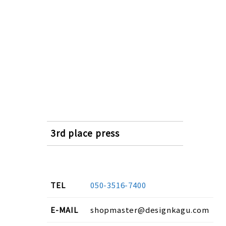
3rd place press
TEL
050-3516-7400
E-MAIL
shopmaster@designkagu.com