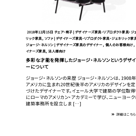
2018年12月15日
チェア・椅子 | デザイナーズ家具・リプロダクト家具・ジ
,
リック家具
ソファ | デザイナーズ家具・リプロダクト家具・ジェネリック家
,
,
ジョージ・ネルソン | デザイナーズ家具のデザイナー
個人のお客様向け
,
イナーズ家具
法人様向け
多彩な才能を発揮したジョージ・ネルソンというデザイ
ーについて
ジョージ・ネルソンの来歴 ジョージ・ネルソンは、1908
アメリカに生まれ20世紀後半のアメリカのデザインを
づけたデザイナーです。イェール大学で建築の学位取得
にローマのアメリカン・アカデミーで学び、ニューヨーク
建築事務所を設立しま […]
詳細はこち