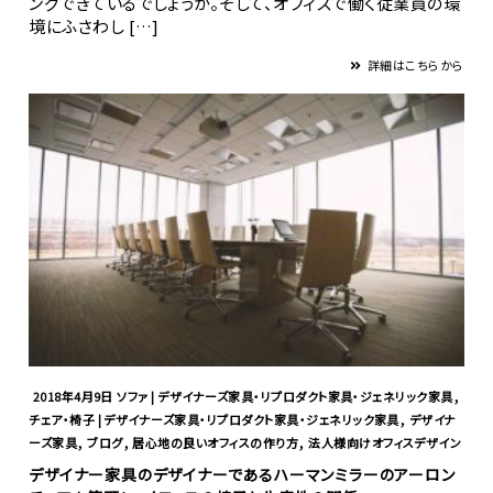
ングできているでしょうか。そして、オフィスで働く従業員の環
境にふさわし […]
詳細はこちらから
,
2018年4月9日
ソファ | デザイナーズ家具・リプロダクト家具・ジェネリック家具
,
チェア・椅子 | デザイナーズ家具・リプロダクト家具・ジェネリック家具
デザイナ
,
,
,
ーズ家具
ブログ
居心地の良いオフィスの作り方
法人様向けオフィスデザイン
デザイナー家具のデザイナーであるハーマンミラーのアーロン