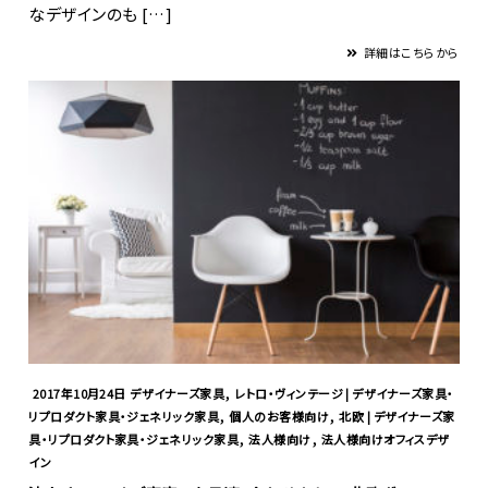
なデザインのも […]
詳細はこちらから
,
2017年10月24日
デザイナーズ家具
レトロ・ヴィンテージ | デザイナーズ家具・
,
,
リプロダクト家具・ジェネリック家具
個人のお客様向け
北欧 | デザイナーズ家
,
,
具・リプロダクト家具・ジェネリック家具
法人様向け
法人様向けオフィスデザ
イン