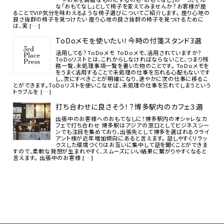
な「おもてなし」として椅子を変えてみませんか？お客様が座
ることでVIP気分を味わえるような椅子選びについてご紹介します。 座り心地の
良さ抜群の椅子を見つけたい 座り心地の良さ抜群の椅子を見つけるために
は、実 […]
ToDoメモを使いたい！今時の付箋スタンド3選
活用してる？ToDoメモ ToDoメモ、活用されていますか？
ToDoリストとは、これからしなければならないこと、つまり残
務一覧、未処理事項一覧を書いた物のことです。 ToDoメモを
をうまく活用することで未処理の仕事を忘れる心配もないです
し、次にすべきことが明確になり、速やかに次の仕事に移るこ
とができます。ToDoリストを使いこなせば、未処理の仕事を忘れてしまうという
トラブルを […]
打ち合わせに良さそう！？博多駅内のカフェ３選
出張中のお客様へのおもてなしに！博多駅内のオシャレなカ
フェで打ち合わせ 博多駅はアジアの窓口としてビジネスシー
ンでも注目を集めており、出張先として博多を選ばれるクライ
アント様が近年増加傾向にあると言えます。 話しやすくリラッ
クスした環境づくりはお互いに集中して話を聞くことができま
すので、柔軟な発想が生まれやすく、スムーズにいい結果に繋がりやすくなると
言えます。 出張中のお客様 […]