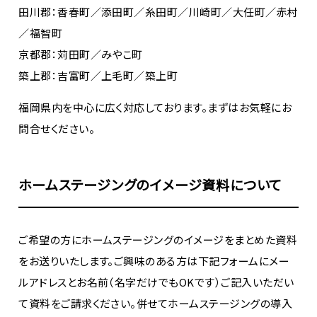
田川郡：香春町／添田町／糸田町／川崎町／大任町／赤村
／福智町
京都郡：苅田町／みやこ町
築上郡：吉富町／上毛町／築上町
福岡県内を中心に広く対応しております。まずはお気軽にお
問合せください。
ホームステージングのイメージ資料について
ご希望の方にホームステージングのイメージをまとめた資料
をお送りいたします。ご興味のある方は下記フォームにメー
ルアドレスとお名前（名字だけでもOKです）ご記入いただい
て資料をご請求ください。併せてホームステージングの導入