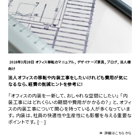
,
,
,
2018年3月28日
オフィス移転のマニュアル
デザイナーズ家具
ブログ
法人様
向け
法人オフィスの移転や内装工事をしたいけれども費用が気に
なるなら、経費の削減ヒントを参考に！
「オフィスの内装を一新して、おしゃれな空間にしたい」 「内
装工事にはどれくらいの期間や費用がかかるの？」 と、オフィ
スの内装工事について関心を持っている人が多くなっていま
す。 内装は、社員の快適性や生産性にも影響を与える重要な
ポイントです。 […]
詳細はこちらから