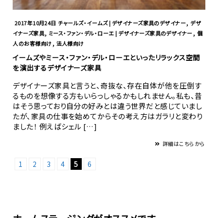
,
2017年10月24日
チャールズ・イームズ | デザイナーズ家具のデザイナー
デザ
,
,
イナーズ家具
ミース・ファン・デル・ローエ | デザイナーズ家具のデザイナー
個
,
人のお客様向け
法人様向け
イームズやミース・ファン・デル・ローエといったリラックス空間
を演出するデザイナーズ家具
デザイナーズ家具と言うと、奇抜な、存在自体が他を圧倒す
るものを想像する方もいらっしゃるかもしれません。私も、昔
はそう思っており自分の好みとは違う世界だと感じていまし
たが、家具の仕事を始めてからその考え方はガラリと変わり
ました！ 例えばシェル […]
詳細はこちらから
1
2
3
4
5
6