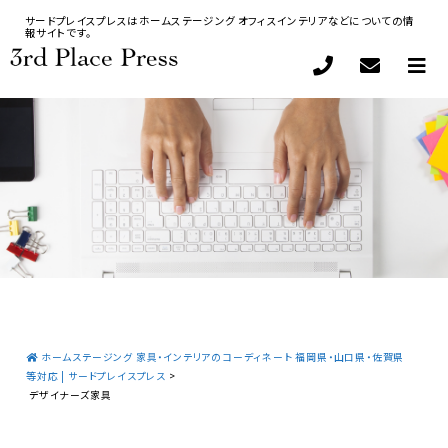
サードプレイスプレスはホームステージング オフィスインテリアなどについての情
報サイトです。
ホームステージング 家具・インテリアのコーディネート 福岡県・山口県・佐賀県
等対応 | サードプレイスプレス
>
デザイナーズ家具