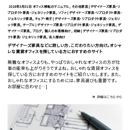
,
2018年3月31日
オフィス移転のマニュアル
その他家具 | デザイナーズ家具・リ
,
プロダクト家具・ジェネリック家具
ソファ | デザイナーズ家具・リプロダクト家具・
,
ジェネリック家具
チェア・椅子 | デザイナーズ家具・リプロダクト家具・ジェネリ
,
,
ック家具
テーブル | デザイナーズ家具・リプロダクト家具・ジェネリック家具
デ
,
,
,
ザイナーズ家具
ブログ
個人のお客様向け
収納 | デザイナーズ家具・リプロダ
,
クト家具・ジェネリック家具
法人様向け
デザイナーズ家具などに詳しい方、こだわりたい方向け。オシャ
レな賃貸オフィスを探している方におすすめのサイト
無難なオフィスよりも、やっぱりおしゃれなオフィスの方が仕
事の能率も上がりそうですよね。 おしゃれな賃貸オフィスを
探している方におすすめのサイトをご紹介いたします。 また、
おしゃれなオフィスにするためには、家具選びも重要です。
お部屋に合わせ […]
詳細はこちらから