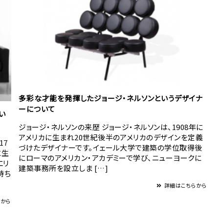
多彩な才能を発揮したジョージ・ネルソンというデザイナ
ーについて
い
ジョージ・ネルソンの来歴 ジョージ・ネルソンは、1908年に
アメリカに生まれ20世紀後半のアメリカのデザインを定義
17
づけたデザイナーです。イェール大学で建築の学位取得後
に生
にローマのアメリカン・アカデミーで学び、ニューヨークに
エリ
建築事務所を設立しま […]
持ち
詳細はこちらから
らから