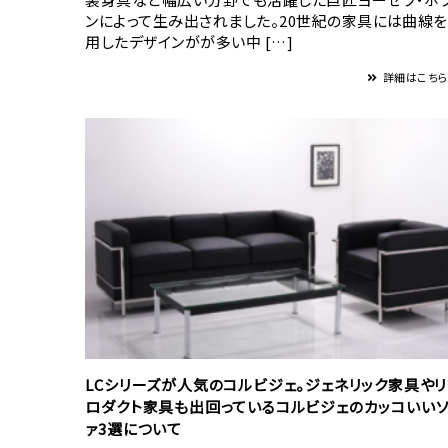
ンによって生み出されました。20世紀の家具には曲線
用したデザインがが多い中 […]
詳細はこち
LCシリーズが人気のコルビジェ。ジェネリック家具や
ロダクト家具も出回っているコルビジェのカッコいいソ
ァ3選について