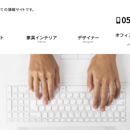
ての情報サイトです。
05
オフィ
ト
家具インテリア
デザイナー
interior
designer
of