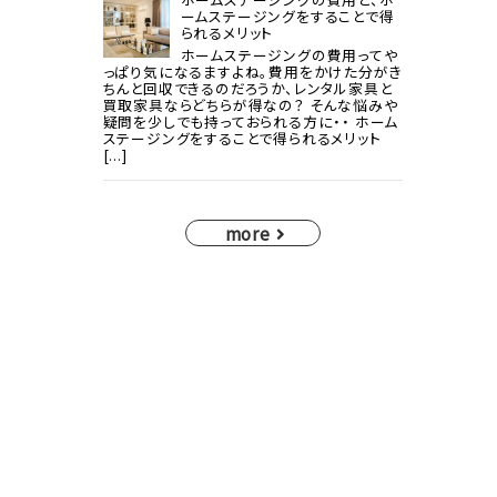
ームステージングをすることで得
られるメリット
ホームステージングの費用ってや
っぱり気になるますよね。費用をかけた分がき
ちんと回収できるのだろうか、レンタル家具と
買取家具ならどちらが得なの？ そんな悩みや
疑問を少しでも持っておられる方に・・ ホーム
ステージングをすることで得られるメリット
[...]
more