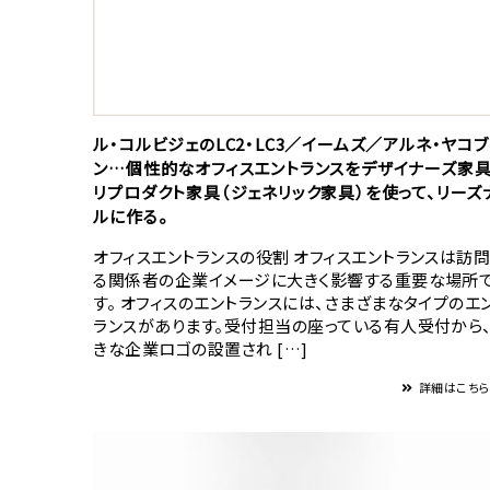
ル・コルビジェのLC2・LC3／イームズ／アルネ・ヤコ
ン…個性的なオフィスエントランスをデザイナーズ家具
リプロダクト家具（ジェネリック家具）を使って、リーズ
ルに作る。
オフィスエントランスの役割 オフィスエントランスは訪
る関係者の企業イメージに大きく影響する重要な場所
す。 オフィスのエントランスには、さまざまなタイプのエ
ランスがあります。受付担当の座っている有人受付から
きな企業ロゴの設置され […]
詳細はこち