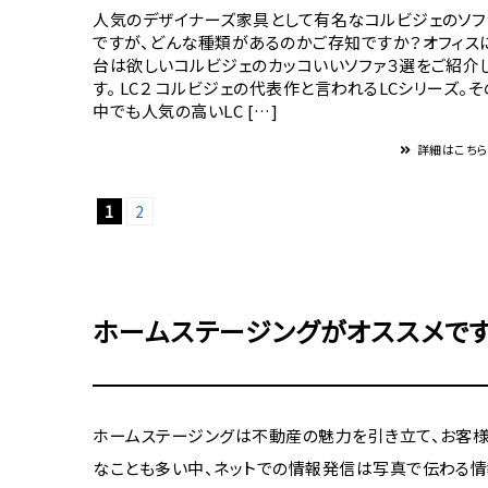
人気のデザイナーズ家具として有名なコルビジェのソフ
ですが、どんな種類があるのかご存知ですか？オフィス
台は欲しいコルビジェのカッコいいソファ３選をご紹介
す。 LC２ コルビジェの代表作と言われるLCシリーズ。そ
中でも人気の高いLC […]
詳細はこち
1
2
ホームステージングがオススメで
ホームステージングは不動産の魅力を引き立て、お客様
なことも多い中、ネットでの情報発信は写真で伝わる情