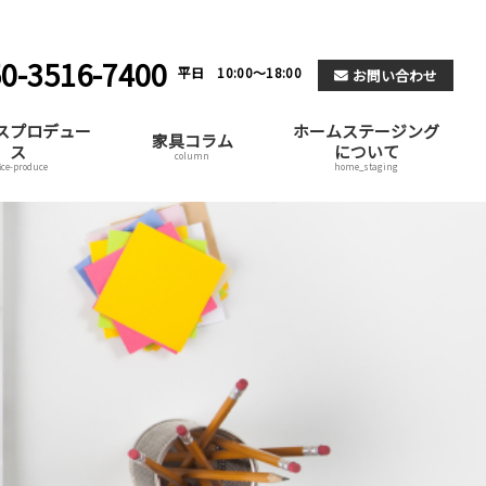
0-3516-7400
平日 10:00～18:00
お問い合わせ
スプロデュー
ホームステージング
家具コラム
ス
について
column
fice-produce
home_staging