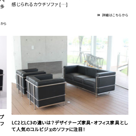
感じられるカウチソファ […]
を多
詳細はこちらから
らから
リプ
LC2とLC3の違いは？デザイナーズ家具・オフィス家具とし
フ
て人気のコルビジェのソファに注目！