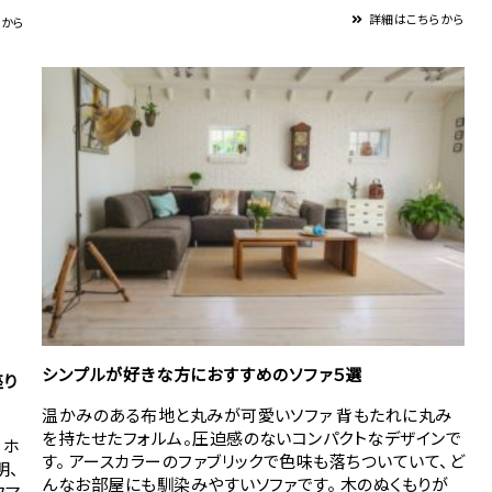
詳細はこちらから
らから
シンプルが好きな方におすすめのソファ５選
座り
温かみのある布地と丸みが可愛いソファ 背もたれに丸み
を持たせたフォルム。圧迫感のないコンパクトなデザインで
・ホ
す。 アースカラーのファブリックで色味も落ちついていて、ど
明、
んなお部屋にも馴染みやすいソファです。 木のぬくもりが
フマ