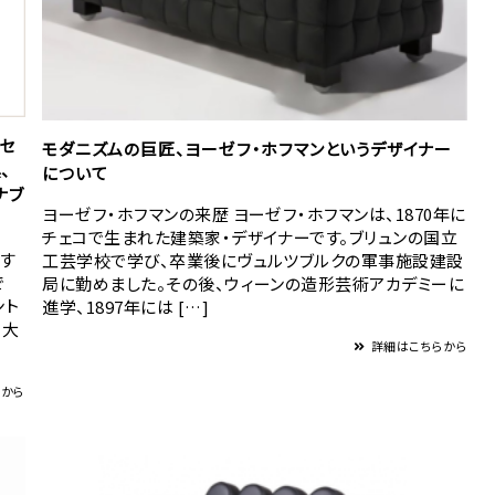
ブセ
モダニズムの巨匠、ヨーゼフ・ホフマンというデザイナー
、
について
ナブ
ヨーゼフ・ホフマンの来歴 ヨーゼフ・ホフマンは、1870年に
チェコで生まれた建築家・デザイナーです。ブリュンの国立
問す
工芸学校で学び、卒業後にヴュルツブルクの軍事施設建設
で
局に勤めました。その後、ウィーンの造形芸術アカデミーに
ント
進学、1897年には […]
、大
詳細はこちらから
らから