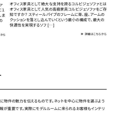
オフィス家具として絶大な支持を誇るコルビジェソファとは
ァ
オフィス家具として人気の高級家具コルビジェソファをご存
に１
知ですか？ スティールパイプのフレームに背、座、アームの
しま
クッションを落とし込んでいくという最小の構成で、最大の
の
快適性を実現するソフ […]
詳細はこちらから
らから
す
に物件の魅力を伝えるものです。ネットを中心に物件を選ぶよう
報が重要です。実際にモデルルームに来られるお客様もインテリ