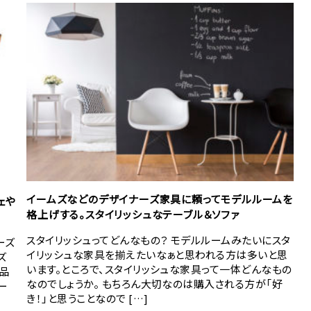
イームズなどのデザイナーズ家具に頼ってモデルルームを
ェや
格上げする。スタイリッシュなテーブル＆ソファ
スタイリッシュってどんなもの？ モデルルームみたいにスタ
ーズ
イリッシュな家具を揃えたいなぁと思われる方は多いと思
ズ
います。ところで、スタイリッシュな家具って一体どんなもの
品
なのでしょうか。 もちろん大切なのは購入される方が「好
ー
き！」と思うことなので […]