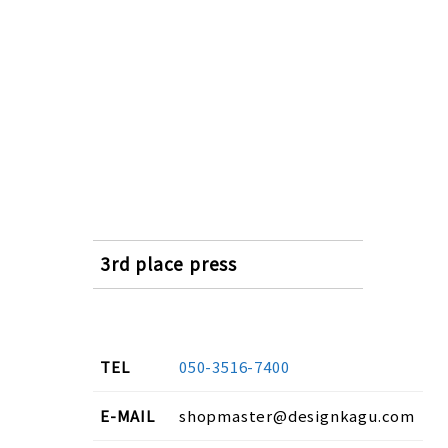
3rd place press
TEL
050-3516-7400
E-MAIL
shopmaster@designkagu.com