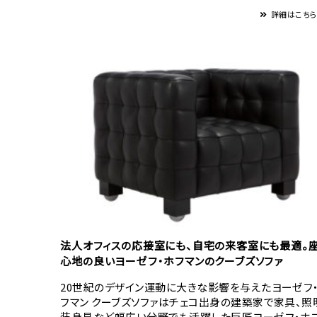
詳細はこち
法人オフィスの応接室にも、自宅の来客室にも最適。
心地の良いヨーゼフ・ホフマンのクーブズソファ
20世紀のデザイン運動に大きな影響を与えたヨーゼフ
フマン クーブズソファはチェコ出身の建築家で家具、照
装身具など幅広い分野でも活躍した巨匠ヨーゼフ・ホ