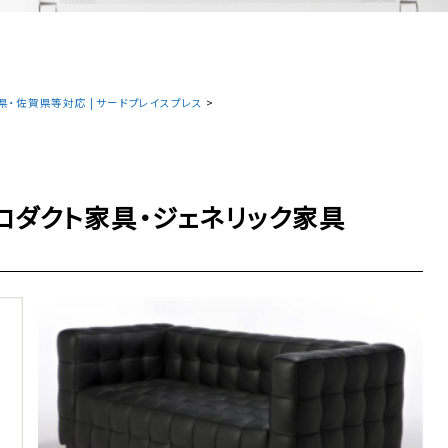
・佐賀県等対応 | サードプレイスプレス
>
プロダクト家具・ジェネリック家具