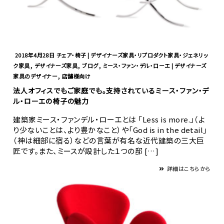
2018年4月28日
チェア・椅子 | デザイナーズ家具・リプロダクト家具・ジェネリッ
,
,
,
ク家具
デザイナーズ家具
ブログ
ミース・ファン・デル・ローエ | デザイナーズ
,
家具のデザイナー
店舗様向け
法人オフィスでもご家庭でも。支持されているミース・ファン・デ
ル・ローエの椅子の魅力
建築家ミース・ファンデル・ローエとは 「Less is more.」（よ
り少ないことは、より豊かなこと）や「God is in the detail」
（神は細部に宿る）などの言葉が有名な近代建築の三大巨
匠です。また、ミースが設計した１つの邸 […]
詳細はこちらから