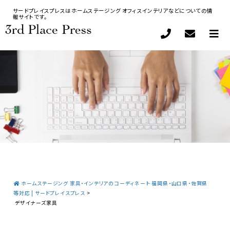
サードプレイスプレスはホームステージング オフィスインテリアなどについての情
報サイトです。
ホームステージング 家具・インテリアのコーディネート 福岡県・山口県・佐賀県
等対応 | サードプレイスプレス
>
デザイナーズ家具