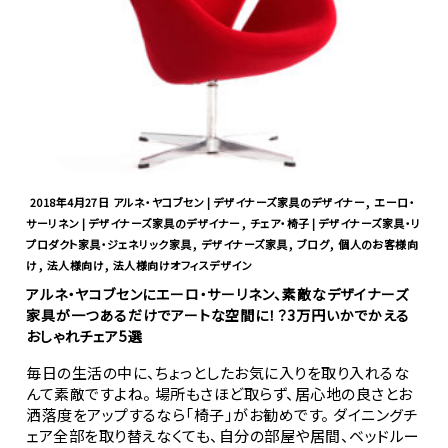
,
2018年4月27日
アルネ・ヤコブセン | デザイナーズ家具のデザイナー
エーロ・
,
サーリネン | デザイナーズ家具のデザイナー
チェア・椅子 | デザイナーズ家具・リ
,
,
,
プロダクト家具・ジェネリック家具
デザイナーズ家具
ブログ
個人のお客様向
,
,
け
法人様向け
法人様向けオフィスデザイン
アルネ・ヤコブセンにエーロ・サーリネン、素敵なデザイナーズ
家具が一つあるだけでアートな空間に！？3万円いかでかえる
おしゃれチェア5選
毎日の生活の中に、ちょっとしたお気に入りを取り入れるな
んて素敵ですよね。 場所もさほど取らず、居心地の良さとお
洒落度をアップするなら「椅子」がお勧めです。 ダイニングチ
ェア全部を取り替えなくても、自分の部屋や居間、ベッドルー