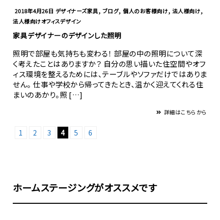
,
,
,
,
2018年4月26日
デザイナーズ家具
ブログ
個人のお客様向け
法人様向け
法人様向けオフィスデザイン
家具デザイナーのデザインした照明
照明で部屋も気持ちも変わる！ 部屋の中の照明について深
く考えたことはありますか？ 自分の思い描いた住空間やオフ
ィス環境を整えるためには、テーブルやソファだけではありま
せん。 仕事や学校から帰ってきたとき、温かく迎えてくれる住
まいのあかり。照 […]
詳細はこちらから
1
2
3
4
5
6
ホームステージングがオススメです