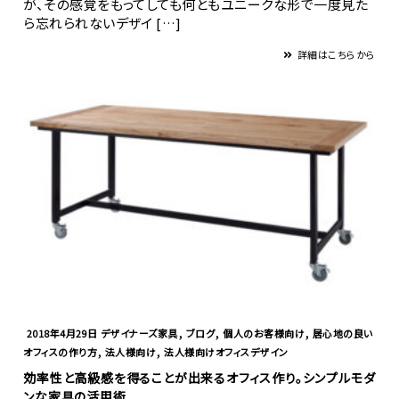
が、その感覚をもってしても何ともユニークな形で一度見た
ら忘れられないデザイ […]
詳細はこちらから
,
,
,
2018年4月29日
デザイナーズ家具
ブログ
個人のお客様向け
居心地の良い
,
,
オフィスの作り方
法人様向け
法人様向けオフィスデザイン
効率性と高級感を得ることが出来るオフィス作り。シンプルモダ
ンな家具の活用術