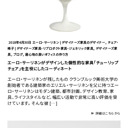
,
2018年4月30日
エーロ・サーリネン | デザイナーズ家具のデザイナー
チェア・
,
椅子 | デザイナーズ家具・リプロダクト家具・ジェネリック家具
デザイナーズ家
,
,
具
ブログ
居心地の良いオフィスの作り方
エーロ・サーリネンがデザインした個性的な家具「チューリップ
チェア」を主役にしたコーディネート
エーロ・サーリネンが残したもの クランブルック美術大学の
創始者である建築家のエリエル・サーリネンを父に持つエー
ロ・サーリネンはモダン建築、都市計画、デザイン教育、家
具、ライフスタイルなど、幅広い活動で非常に高い評価を受
けています。 そんな彼 […]
詳細はこちらから