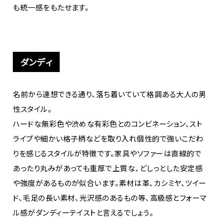
も統一感をもたせます。
ダンディ
名前から連想できる通り、落ち着いていて格調ある大人の男
性スタイル。
ハードな無彩色や渋めな有彩色とのコンビネーション、スト
ライプや細かい格子柄などを取り入れ個性的で強いこだわ
りを感じるスタイルが特徴です。家具やソファーは直線的で
あったり丸みがあっても重厚で上質な、どしっとした安定感
や強度があるものが似合います。素材は革、カシミヤ、ツイー
ド、毛足の長い素材、光沢感のあるもの等、高級感とフォーマ
ル感がダンディーテイストと言えるでしょう。