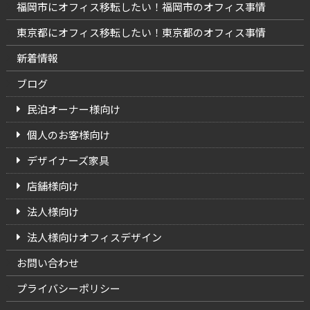
福岡市にオフィス移転したい！福岡市のオフィス事情
東京都にオフィス移転したい！東京都のオフィス事情
新着情報
ブログ
民泊オーナー様向け
個人のお客様向け
デザイナーズ家具
店舗様向け
法人様向け
法人様向けオフィスデザイン
お問い合わせ
プライバシーポリシー