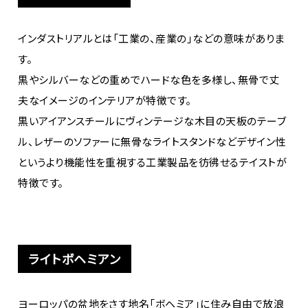
インダストリアルとは「工業の、産業の」などの意味がありま
す。
黒やシルバーなどの重めでハードな色を多様し、無骨で丈
夫なイメージのインテリアが特徴です。
黒いアイアンスチールにヴィンテージな木目の天板のテーブ
ル、レザーのソファーに無骨なライトスタンドなどデザイン性
というより機能性を重視する工業製品を彷彿せるテイストが
特徴です。
ライトボヘミアン
ヨーロッパの盆地をさす地名「ボヘミア」に住み自由で放浪