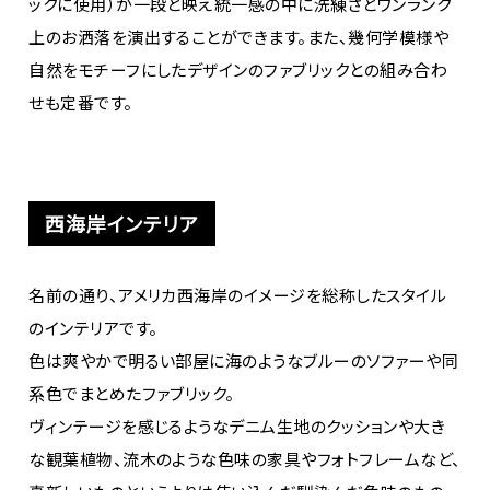
ックに使用）が一段と映え統一感の中に洗練さとワンランク
上のお洒落を演出することができます。また、幾何学模様や
自然をモチーフにしたデザインのファブリックとの組み合わ
せも定番です。
西海岸インテリア
名前の通り、アメリカ西海岸のイメージを総称したスタイル
のインテリアです。
色は爽やかで明るい部屋に海のようなブルーのソファーや同
系色でまとめたファブリック。
ヴィンテージを感じるようなデニム生地のクッションや大き
な観葉植物、流木のような色味の家具やフォトフレームなど、