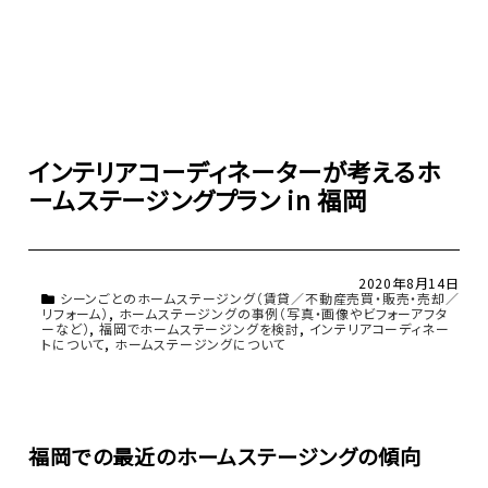
インテリアコーディネーターが考えるホ
ームステージングプラン in 福岡
2020年8月14日
シーンごとのホームステージング（賃貸／不動産売買・販売・売却／
リフォーム）
,
ホームステージングの事例（写真・画像やビフォーアフタ
ーなど）
,
福岡でホームステージングを検討
,
インテリアコーディネー
トについて
,
ホームステージングについて
福岡での最近のホームステージングの傾向