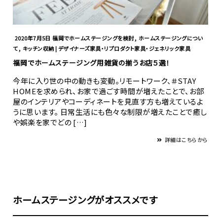
,
2020年7月5日
福岡でホームステージングを検討
ホームステージングについ
,
て
キッチン収納 | デザイナーズ家具・リプロダクト家具・ジェネリック家具
福岡でホームステージング用雑貨の揃うお店５選！
今年に入り世の中の動きも変動。リモートワーク、＃STAY
HOMEを求められ、お家で過ごす時間が増えたことで、お部
屋のインテリアやコーディネートを見直す方も増えているよ
うに思います。 日常生活にも色々な制限が増えたことで癒し
や娯楽を家でどの […]
詳細はこちらから
ホームステージングがオススメです