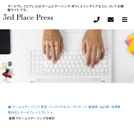
サードプレイスプレスはホームステージング オフィスインテリアなどについての情
報サイトです。
ホームステージング 家具・インテリアのコーディネート 福岡県・山口県・佐賀県
等対応 | サードプレイスプレス
>
福岡でホームステージングを検討