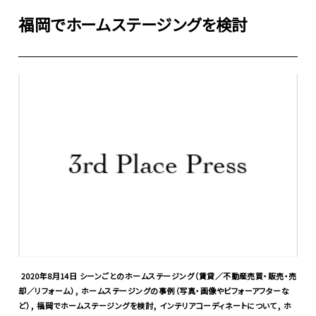
福岡でホームステージングを検討
2020年8月14日
シーンごとのホームステージング（賃貸／不動産売買・販売・売
,
却／リフォーム）
ホームステージングの事例（写真・画像やビフォーアフターな
,
,
,
ど）
福岡でホームステージングを検討
インテリアコーディネートについて
ホ