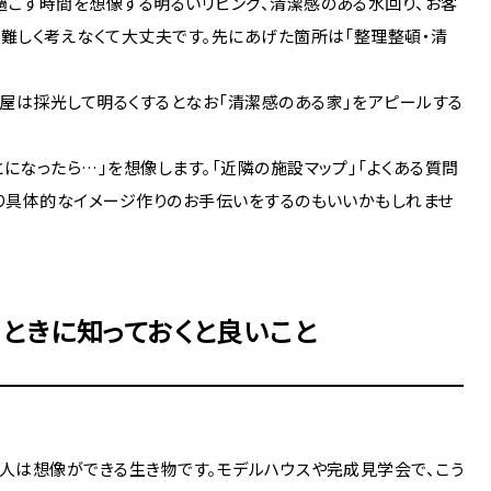
過ごす時間を想像する明るいリビング、清潔感のある水回り、お客
。難しく考えなくて大丈夫です。先にあげた箇所は「整理整頓・清
屋は採光して明るくするとなお「清潔感のある家」をアピールする
になったら…」を想像します。「近隣の施設マップ」「よくある質問
より具体的なイメージ作りのお手伝いをするのもいいかもしれませ
ときに知っておくと良いこと
、人は想像ができる生き物です。モデルハウスや完成見学会で、こう