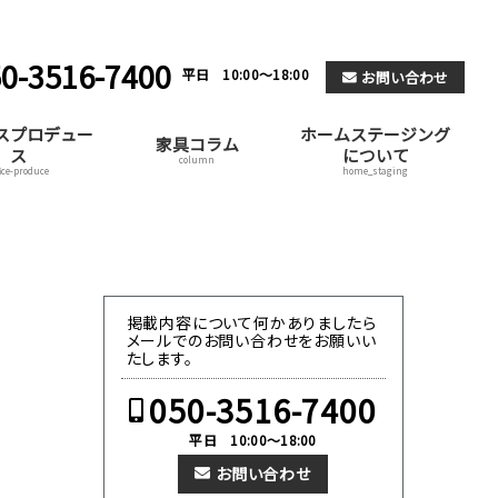
0-3516-7400
平日 10:00～18:00
お問い合わせ
スプロデュー
ホームステージング
家具コラム
ス
について
column
fice-produce
home_staging
掲載内容について何かありましたら
メールでのお問い合わせをお願いい
たします。
050-3516-7400
平日 10:00～18:00
お問い合わせ