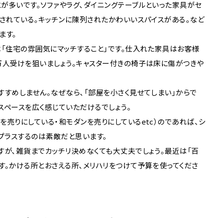
が多いです。ソファやラグ、ダイニングテーブルといった家具がセ
置されている。キッチンに陳列されたかわいいスパイスがある。など
ます。
は「住宅の雰囲気にマッチすること」です。仕入れた家具はお客様
万人受けを狙いましょう。キャスター付きの椅子は床に傷がつきや
すすめしません。なぜなら、「部屋を小さく見せてしまい」からで
スペースを広く感じていただけるでしょう。
売りにしている・和モダンを売りにしているetc）のであれば、シ
プラスするのは素敵だと思います。
すが、雑貨までカッチリ決めなくても大丈夫でしょう。最近は「百
す。かける所とおさえる所、メリハリをつけて予算を使ってくださ