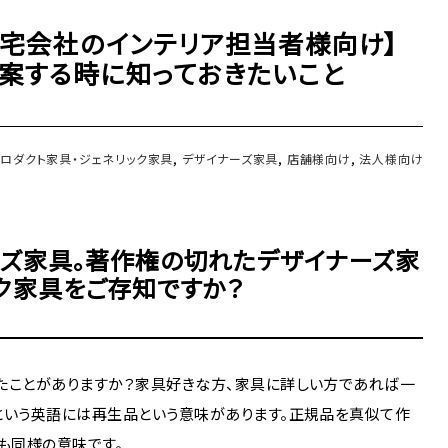
住宅会社のインテリア担当者様向け】
案する時に知っておきたいこと
プロダクト家具・ジェネリック家具
,
デザイナーズ家具
,
店舗様向け
,
法人様向け
ーズ家具。著作権の切れたデザイナーズ家
ク家具をご存知ですか？
たことがありますか？家具好きな方、家具に詳しい方であれば一
という英語には再生品という意味があります。正規品を真似て作
も同様の意味です。