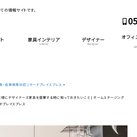
ての情報サイトです。
05
オフィ
ト
家具インテリア
デザイナー
interior
designer
of
・佐賀県等対応 | サードプレイスプレス
>
>
様にデザイナーズ家具を提案する時に知っておきたいこと | ホームステージング
ードプレイスプレス