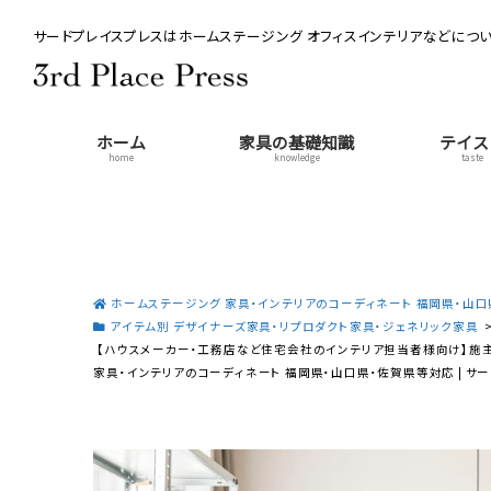
サードプレイスプレスはホームステージング オフィスインテリアなどについ
ホーム
家具の基礎知識
テイス
home
knowledge
taste
ホームステージング 家具・インテリアのコーディネート 福岡県・山口県
アイテム別 デザイナーズ家具・リプロダクト家具・ジェネリック家具
【ハウスメーカー・工務店など住宅会社のインテリア担当者様向け】施主
家具・インテリアのコーディネート 福岡県・山口県・佐賀県等対応 | サ