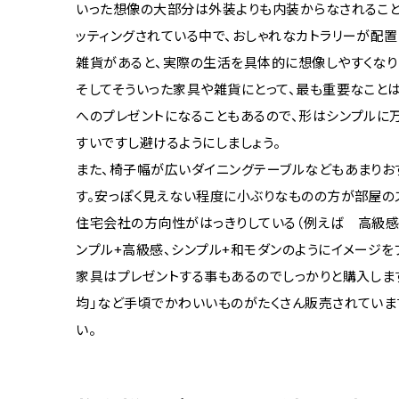
いった想像の大部分は外装よりも内装からなされること
ッティングされている中で、おしゃれなカトラリーが配
雑貨があると、実際の生活を具体的に想像しやすくなり
そしてそういった家具や雑貨にとって、最も重要なこと
へのプレゼントになることもあるので、形はシンプルに
すいですし避けるようにしましょう。
また、椅子幅が広いダイニングテーブルなどもあまりお
す。安っぽく見えない程度に小ぶりなものの方が部屋の
住宅会社の方向性がはっきりしている（例えば 高級感を
ンプル+高級感、シンプル+和モダンのようにイメージを
家具はプレゼントする事もあるのでしっかりと購入しま
均」など手頃でかわいいものがたくさん販売されていま
い。