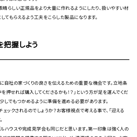
、素晴らしい正規品をより大量に作れるようにしたり、扱いやすい材
してもらえるよう工夫をこらした製品になります。
を把握しよう
に自社の家づくりの良さを伝えるための重要な機会です。立地条
を押せれば購入してくださるかも！？」という方が足を運んでくだ
を少しでもつかめるように準備を進める必要があります。
チェックされるのでしょうか？お客様視点で考える事で、「迎える
。
モデルハウスや完成見学会も同じだと思います。第一印象は強く人の