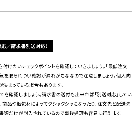
対応／請求書別送対応）
を付けたいチェックポイントを確認していきましょう。「最低注文
に気を取られつい確認が漏れがちななので注意しましょう。個人向
決まっている場合もあります。
てを確認しましょう。請求書の送付も出来れば「別送対応」してい
、商品や梱包材によってクシャクシャになったり、注文先と配送先
ば書類だけが封入されているので事後処理も容易に行えます。