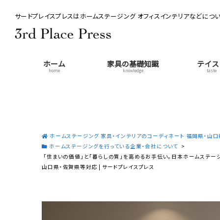
サードプレイスプレスはホームステージング オフィスインテリアなどについ
ホーム
家具の基礎知識
テイス
home
knowledge
taste
ホームステージング 家具・インテリアのコーディネート 福岡県・山口県
ホームステージングを行っている企業・会社について
>
「住まいの価値」と「暮らしの質」を高めるお手伝い。日本ホームステージ
山口県・佐賀県等対応 | サードプレイスプレス