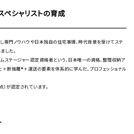
スペシャリストの育成
越し専門ノウハウや日本独自の住宅事情、時代背景を受けてステ
ました。
ムステージャー認定資格者という、日本唯一の資格、整理収納ア
士＋断捨離®＋運送の要素を体系的に学んだ、プロフェッショナル
時点）が認定されています。
す