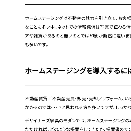
ホームステージングは不動産の魅力を引き立て、お客様
なことも多い中、ネットでの情報発信は写真で伝わる情
アや雑貨があるのと無いのとでは印象が断然に違います
も多いです。
ホームステージングを導入するに
不動産賃貸／不動産売買・販売・売却／リフォーム、い
かかるのでは・・・？と思われる方も多いですが、しっ
デザイナーズ家具のモダンでは、ホームステージングの
ただければ、どのような提案をしてきたか、提案書のサ