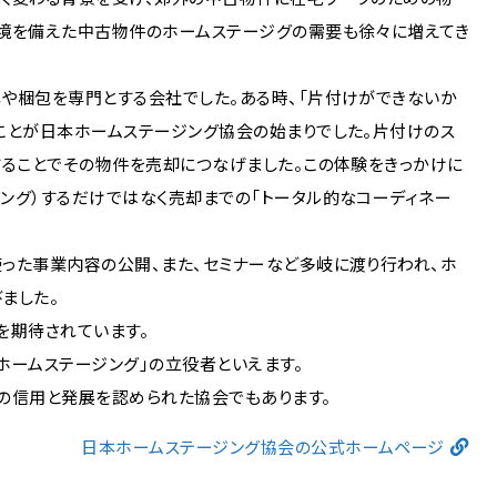
環境を備えた中古物件のホームステージグの需要も徐々に増えてき
や梱包を専門とする会社でした。ある時、「片付けができないか
ことが日本ホームステージング協会の始まりでした。片付けのス
することでその物件を売却につなげました。この体験をきっかけに
ング）するだけではなく売却までの「トータル的なコーディネー
った事業内容の公開、また、セミナーなど多岐に渡り行われ、ホ
ました。
を期待されています。
ホームステージング」の立役者といえます。
業の信用と発展を認められた協会でもあります。
日本ホームステージング協会の公式ホームページ