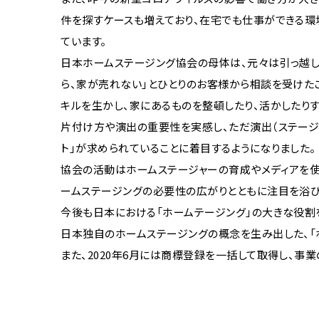
件を探すケースも増えており、在宅でも仕事ができる
ています。
日本ホームステージング協会の母体は、元々は引っ越し
ら、家が売れない」とひとりのお客様から相談を受けた
キルを生かし、家にあるものを整頓したり、活かしたり
片付け方や演出の重要性を実感し、ただ演出（ステージ
ト」が求められていることに着目するようになりました。
協会の活動はホームステージャーの育成やメディアを使
ームステージングの必要性の広がりとともに注目を浴び
今後も日本における「ホームテージング」の大きな役割
日本独自のホームステージングの概念を生み出した、「
また、2020年6月には商標登録を一括して取得し、事