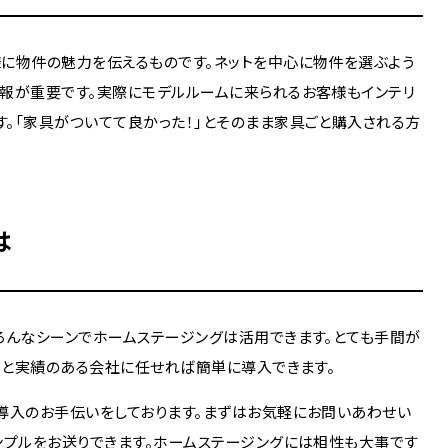
に物件の魅力を伝えるものです。ネットを中心に物件を選ぶよう
報が重要です。実際にモデルルームに来られるお客様もインテリ
。「家具がついてて良かった！」とそのまま家具ごと購入される方
は
ろんなシーンでホームステージングは活用できます。とても手間が
かりと実績のある会社に任せれば簡単に導入できます。
導入のお手伝いをしております。まずはお気軽にお問いあわせい
ンプルをお送りできます。ホームステージングには相性も大事です