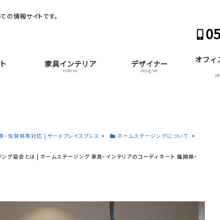
ての情報サイトです。
05
オフィ
ト
家具インテリア
デザイナー
interior
designer
of
・佐賀県等対応 | サードプレイスプレス
>
ホームステージングについて
>
ング協会とは | ホームステージング 家具・インテリアのコーディネート 福岡県・