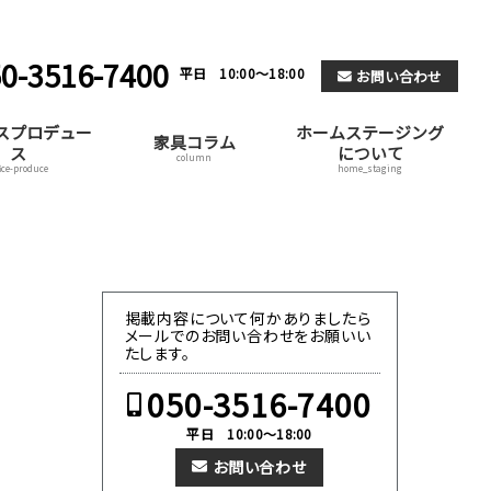
0-3516-7400
平日 10:00～18:00
お問い合わせ
スプロデュー
ホームステージング
家具コラム
ス
について
column
fice-produce
home_staging
掲載内容について何かありましたら
メールでのお問い合わせをお願いい
たします。
050-3516-7400
平日 10:00～18:00
お問い合わせ