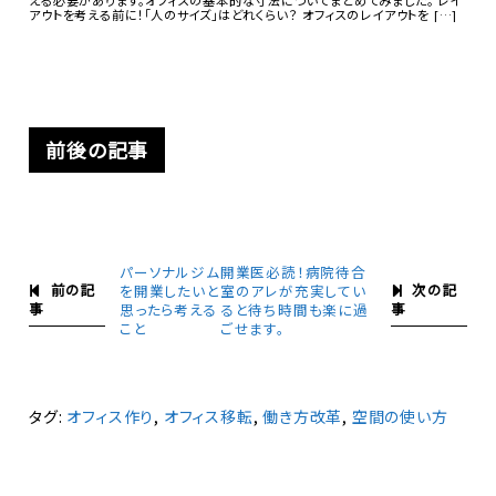
アウトを考える前に！「人のサイズ」はどれくらい？ オフィスのレイアウトを […]
前後の記事
パーソナルジム
開業医必読！病院待合
前の記
次の記
を開業したいと
室のアレが充実してい
事
事
思ったら考える
ると待ち時間も楽に過
こと
ごせます。
タグ:
オフィス作り
,
オフィス移転
,
働き方改革
,
空間の使い方