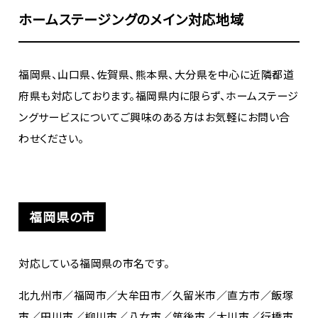
ホームステージングのメイン対応地域
福岡県、山口県、佐賀県、熊本県、大分県を中心に近隣都道
府県も対応しております。福岡県内に限らず、ホームステージ
ングサービスについてご興味のある方はお気軽にお問い合
わせください。
福岡県の市
対応している福岡県の市名です。
北九州市／福岡市／大牟田市／久留米市／直方市／飯塚
市／田川市／柳川市／八女市／筑後市／大川市／行橋市