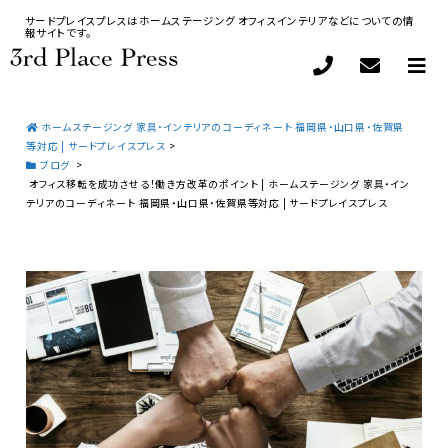
サードプレイスプレスはホームステージング オフィスインテリアなどについての情
報サイトです。
ホームステージング 家具・インテリアのコーディネート 福岡県・山口県・佐賀県
等対応 | サードプレイスプレス
>
ブログ
>
オフィス移転を成功させる！働き方改革のポイント | ホームステージング 家具・イン
テリアのコーディネート 福岡県・山口県・佐賀県等対応 | サードプレイスプレス