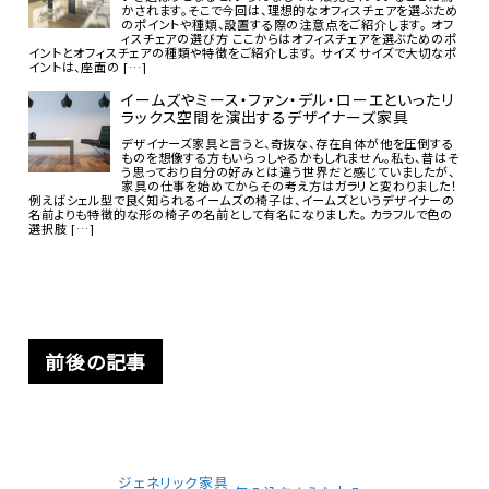
かされます。そこで今回は、理想的なオフィスチェアを選ぶため
のポイントや種類、設置する際の注意点をご紹介します。 オフ
ィスチェアの選び方 ここからはオフィスチェアを選ぶためのポ
イントとオフィスチェアの種類や特徴をご紹介します。 サイズ サイズで大切なポ
イントは、座面の […]
イームズやミース・ファン・デル・ローエといったリ
ラックス空間を演出するデザイナーズ家具
デザイナーズ家具と言うと、奇抜な、存在自体が他を圧倒する
ものを想像する方もいらっしゃるかもしれません。私も、昔はそ
う思っており自分の好みとは違う世界だと感じていましたが、
家具の仕事を始めてからその考え方はガラリと変わりました！
例えばシェル型で良く知られるイームズの椅子は、イームズというデザイナーの
名前よりも特徴的な形の椅子の名前として有名になりました。 カラフルで色の
選択肢 […]
前後の記事
ジェネリック家具