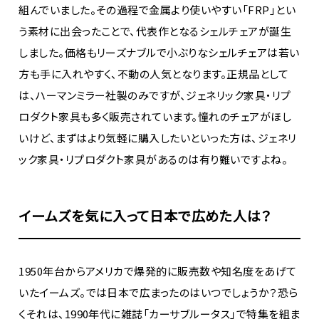
組んでいました。その過程で金属より使いやすい「FRP」とい
う素材に出会ったことで、代表作となるシェルチェアが誕生
しました。価格もリーズナブルで小ぶりなシェルチェアは若い
方も手に入れやすく、不動の人気となります。正規品として
は、ハーマンミラー社製のみですが、ジェネリック家具・リプ
ロダクト家具も多く販売されています。憧れのチェアがほし
いけど、まずはより気軽に購入したいといった方は、ジェネリ
ック家具・リプロダクト家具があるのは有り難いですよね。
イームズを気に入って日本で広めた人は？
1950年台からアメリカで爆発的に販売数や知名度をあげて
いたイームズ。では日本で広まったのはいつでしょうか？恐ら
くそれは、1990年代に雑誌「カーサブルータス」で特集を組ま