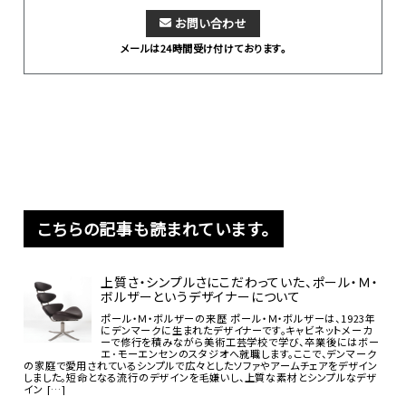
お問い合わせ
メールは24時間受け付けております。
こちらの記事も読まれています。
上質さ・シンプルさにこだわっていた、ポール・Ｍ・
ボルザーというデザイナーについて
ポール・Ｍ・ボルザーの来歴 ポール・Ｍ・ボルザーは、1923年
にデンマークに生まれたデザイナーです。キャビネットメーカ
ーで修行を積みながら美術工芸学校で学び、卒業後にはボー
エ･モーエンセンのスタジオへ就職します。ここで、デンマーク
の家庭で愛用されているシンプルで広々としたソファやアームチェアをデザイン
しました。短命となる流行のデザインを毛嫌いし、上質な素材とシンプルなデザ
イン […]