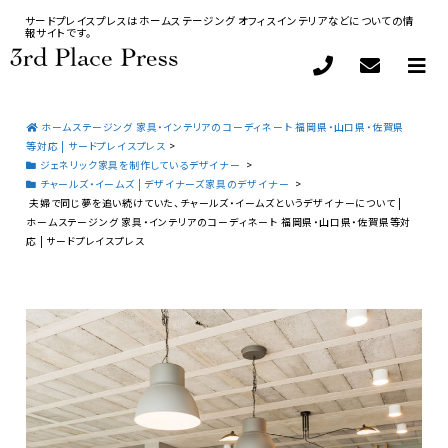
サードプレイスプレスはホームステージング オフィスインテリアなどについての情
報サイトです。
ホームステージング 家具・インテリアのコーディネート 福岡県・山口県・佐賀県
等対応 | サードプレイスプレス
>
ジェネリック家具を制作しているデザイナー
>
チャールズ・イームズ | デザイナーズ家具のデザイナー
>
夫婦で同じ夢を追い続けていた、チャールズ・イームズというデザイナーについて |
ホームステージング 家具・インテリアのコーディネート 福岡県・山口県・佐賀県等対
応 | サードプレイスプレス