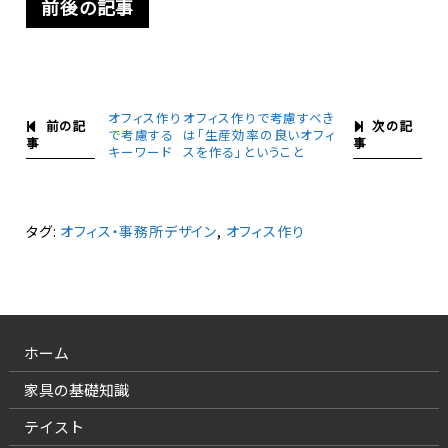
前後の記事
オフィス作り
オフィス作りで考慮すべき
前の記
次の記
で考慮する
は「生産効率の良いオフィ
事
事
キーワード
スを作る」ということ
タグ:
オフィス・事務所デザイン
,
オフィス作り
ホーム
家具の基礎知識
テイスト