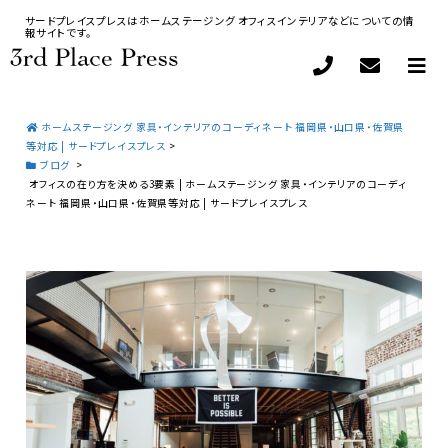
サードプレイスプレスはホームステージング オフィスインテリアなどについての情
報サイトです。
ホームステージング 家具・インテリアのコーディネート 福岡県・山口県・佐賀県
等対応 | サードプレイスプレス
>
ブログ
>
オフィスの在り方を決める3要素 | ホームステージング 家具・インテリアのコーディ
ネート 福岡県・山口県・佐賀県等対応 | サードプレイスプレス