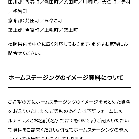
田川郡：香春町／添田町／糸田町／川崎町／大任町／赤村
／福智町
京都郡：苅田町／みやこ町
築上郡：吉富町／上毛町／築上町
福岡県内を中心に広く対応しております。まずはお気軽にお
問合せください。
ホームステージングのイメージ資料について
ご希望の方にホームステージングのイメージをまとめた資料
をお送りいたします。ご興味のある方は下記フォームにメー
ルアドレスとお名前（名字だけでもOKです）ご記入いただい
て資料をご請求ください。併せてホームステージングの導入
についての情報をお送りしております。