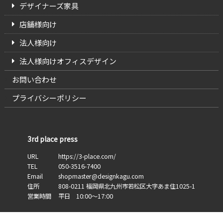
デザイナーズ家具
店舗様向け
法人様向け
法人様向けオフィスデザイン
お問い合わせ
プライバシーポリシー
3rd place press
URL
https://3-place.com/
TEL
050-3516-7400
Email
shopmaster@designkagu.com
住所
808-0211
福岡県
北九州市若松区大字あま住
1025-1
営業時間
平日 10:00～17:00