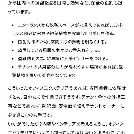
から社内への視線を遮る目隠し効果など、保全の役割も担
っています。
エントランスから執務スペースが丸見えであれば、エント
ランス部分に家具や観葉植物を設置して目隠しを作る。
防犯対策のため、玄関回りの照明を明るくする。
放置している周囲の木々のお手入れをする。
盗難防止の為、駐車場に人感センサーをつける。
テナントの共用部分に人が隠れやすい場所があれば、観
葉植物を置いて死角をなくす。etc…
こういったオフィスエクステリアであれば、専門業者に依頼せ
ずとも、自分たちで作業できそうです。テナント全体の外構工
事などであれば、防犯面・安全面を伝えテナントオーナーに
をまきこむのも手です。
いかがでしたか？内装やインテリアを考えるように、オフィス
エクステリアについても知っていて損はないと思うので、この