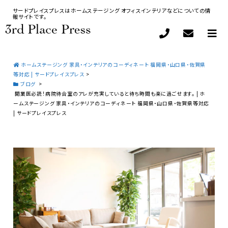
サードプレイスプレスはホームステージング オフィスインテリアなどについての情
報サイトです。
ホームステージング 家具・インテリアのコーディネート 福岡県・山口県・佐賀県
等対応 | サードプレイスプレス
>
ブログ
>
開業医必読！病院待合室のアレが充実していると待ち時間も楽に過ごせます。 | ホ
ームステージング 家具・インテリアのコーディネート 福岡県・山口県・佐賀県等対応
| サードプレイスプレス