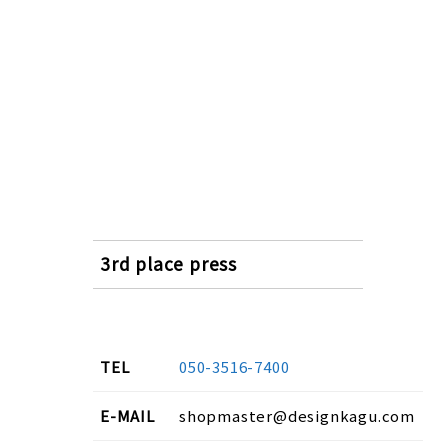
3rd place press
TEL
050-3516-7400
E-MAIL
shopmaster@designkagu.com