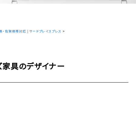
・佐賀県等対応 | サードプレイスプレス
>
ーズ家具のデザイナー