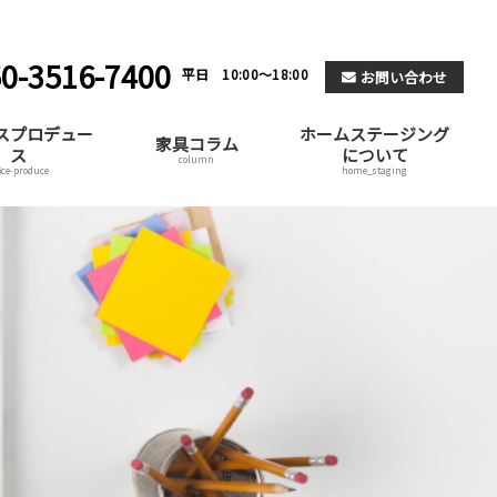
0-3516-7400
平日 10:00～18:00
お問い合わせ
スプロデュー
ホームステージング
家具コラム
ス
について
column
fice-produce
home_staging