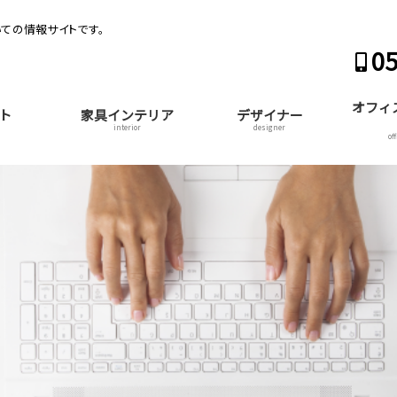
ての情報サイトです。
05
オフィ
ト
家具インテリア
デザイナー
interior
designer
of