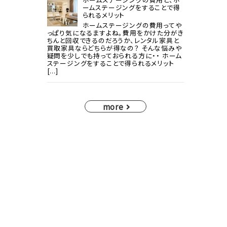
ームステージングをすることで得
られるメリット
ホームステージングの費用ってや
っぱり気になるますよね。費用をかけた分がき
ちんと回収できるのだろうか、レンタル家具と
買取家具ならどちらが得なの？ そんな悩みや
疑問を少しでも持っておられる方に・・ ホーム
ステージングをすることで得られるメリット
[...]
more