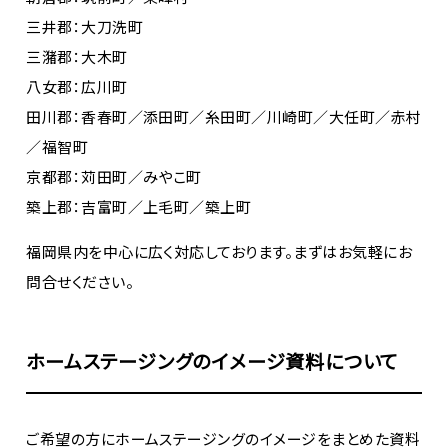
三井郡：大刀洗町
三潴郡：大木町
八女郡：広川町
田川郡：香春町／添田町／糸田町／川崎町／大任町／赤村
／福智町
京都郡：苅田町／みやこ町
築上郡：吉富町／上毛町／築上町
福岡県内を中心に広く対応しております。まずはお気軽にお
問合せください。
ホームステージングのイメージ資料について
ご希望の方にホームステージングのイメージをまとめた資料