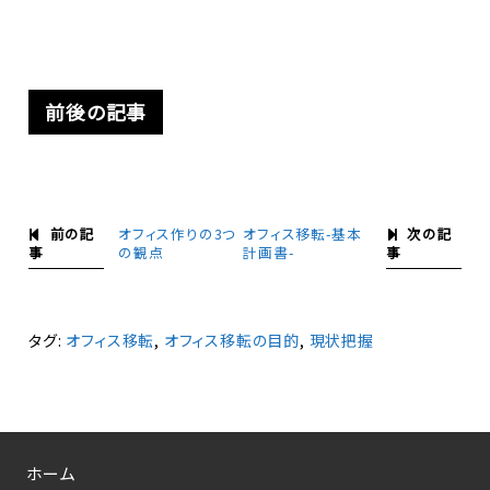
前後の記事
前の記
次の記
オフィス作りの3つ
オフィス移転-基本
事
事
の観点
計画書-
タグ:
オフィス移転
,
オフィス移転の目的
,
現状把握
ホーム