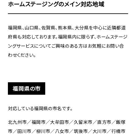
ホームステージングのメイン対応地域
福岡県、山口県、佐賀県、熊本県、大分県を中心に近隣都道
府県も対応しております。福岡県内に限らず、ホームステージ
ングサービスについてご興味のある方はお気軽にお問い合
わせください。
福岡県の市
対応している福岡県の市名です。
北九州市／福岡市／大牟田市／久留米市／直方市／飯塚
市／田川市／柳川市／八女市／筑後市／大川市／行橋市