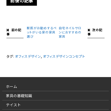
前後の記事
獣医がお勧めするペ
自宅ネイルサロ
前の記
次の記
ットがいる家の家具
ンにおすすめの
事
事
選び
家具
タグ:
オフィスデザイン
,
オフィスデザインコンセプト
ホーム
家具の基礎知識
テイスト