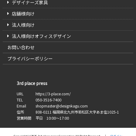
デザイナーズ家具
店舗様向け
法人様向け
法人様向けオフィスデザイン
お問い合わせ
プライバシーポリシー
3rd place press
URL
https://3-place.com/
TEL
050-3516-7400
Email
shopmaster@designkagu.com
住所
808-0211
福岡県
北九州市若松区大字あま住
1025-1
営業時間
平日 10:00～17:00