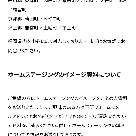
田川郡：香春町／添田町／糸田町／川崎町／大任町／赤村
／福智町
京都郡：苅田町／みやこ町
築上郡：吉富町／上毛町／築上町
福岡県内を中心に広く対応しております。まずはお気軽にお
問合せください。
ホームステージングのイメージ資料について
ご希望の方にホームステージングのイメージをまとめた資料
をお送りいたします。ご興味のある方は下記フォームにメー
ルアドレスとお名前（名字だけでもOKです）ご記入いただい
て資料をご請求ください。併せてホームステージングの導入
についての情報をお送りしております。